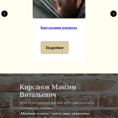
Консультация психиатра
Подробнее
Кирсанов Максим
Витальевич
Врач-психотерапевт высшей категории, директор
и основатель клиники
«Мышление человека – один из самых удивительных